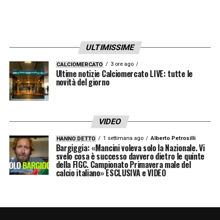
ULTIMISSIME
3 ore ago
CALCIOMERCATO
Ultime notizie Calciomercato LIVE: tutte le
novità del giorno
VIDEO
1 settimana ago
Alberto Petrosilli
HANNO DETTO
Bargiggia: «Mancini voleva solo la Nazionale. Vi
svelo cosa è successo davvero dietro le quinte
della FIGC. Campionato Primavera male del
calcio italiano» ESCLUSIVA e VIDEO