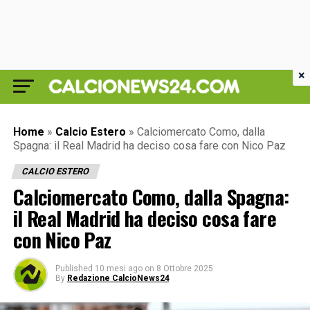
×
Home
»
Calcio Estero
»
Calciomercato Como, dalla
Spagna: il Real Madrid ha deciso cosa fare con Nico Paz
CALCIO ESTERO
Calciomercato Como, dalla Spagna:
il Real Madrid ha deciso cosa fare
con Nico Paz
Published
10 mesi ago
on
8 Ottobre 2025
By
Redazione CalcioNews24