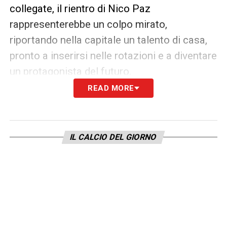
collegate, il rientro di Nico Paz
rappresenterebbe un colpo mirato,
riportando nella capitale un talento di casa,
pronto a inserirsi nelle rotazioni e a diventare
un protagonista del futuro.
READ MORE
LA PLAYLIST DELLE NOSTRE TOP NEWS
IL CALCIO DEL GIORNO