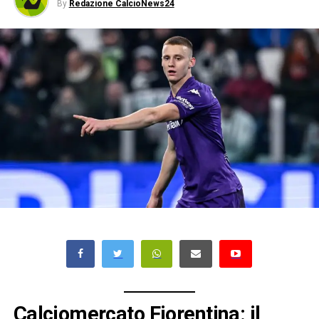
By
Redazione CalcioNews24
Calciomercato Fiorentina: il