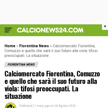
×
Home
»
Fiorentina News
»
Calciomercato Fiorentina,
Comuzzo e quello che sarà il suo futuro alla viola: tifosi
preoccupati. La situazione
FIORENTINA NEWS
Calciomercato Fiorentina, Comuzzo
e quello che sarà il suo futuro alla
viola: tifosi preoccupati. La
situazione
Published
11 mesi ago
on
28 Agosto 2025