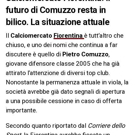
futuro di Comuzzo resta in
bilico. La situazione attuale
Il
Calciomercato
Fiorentina
è tutt’altro che
chiuso, e uno dei nomi che continua a far
discutere è quello di
Pietro Comuzzo
,
giovane difensore classe 2005 che ha già
attirato l’attenzione di diversi top club.
Nonostante la permanenza attuale in viola, la
società avrebbe già dato segnali di apertura
a una possibile cessione in caso di offerta
importante.
Secondo quanto riportato dal
Corriere dello
Sport
, la Fiorentina avrebbe fissato un