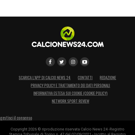
SCARICA L’APP DI CALCIO NEWS 24
CONTATTI
REDAZIONE
PRIVACY POLICY E TRATTAMENTO DEI DATI PERSONALI
INFORMATIVA ESTESA SUI COOKIE (COOKIE POLICY)
NETWORK SPORT REVIEW
gestisci il consenso
Copyright 2026 © riproduzione riservata Calcio News 24 -Registro
Stampa Tribunale di Torino n. 47 del 07/09/2021 - Iscritto al Registro