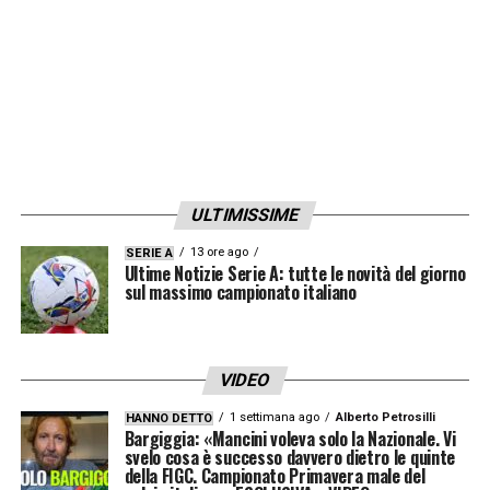
ULTIMISSIME
13 ore ago
SERIE A
Ultime Notizie Serie A: tutte le novità del giorno
sul massimo campionato italiano
VIDEO
1 settimana ago
Alberto Petrosilli
HANNO DETTO
Bargiggia: «Mancini voleva solo la Nazionale. Vi
svelo cosa è successo davvero dietro le quinte
della FIGC. Campionato Primavera male del