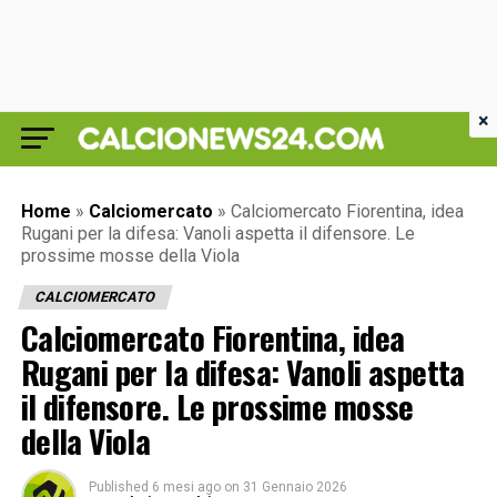
×
Home
»
Calciomercato
»
Calciomercato Fiorentina, idea
Rugani per la difesa: Vanoli aspetta il difensore. Le
prossime mosse della Viola
CALCIOMERCATO
Calciomercato Fiorentina, idea
Rugani per la difesa: Vanoli aspetta
il difensore. Le prossime mosse
della Viola
Published
6 mesi ago
on
31 Gennaio 2026