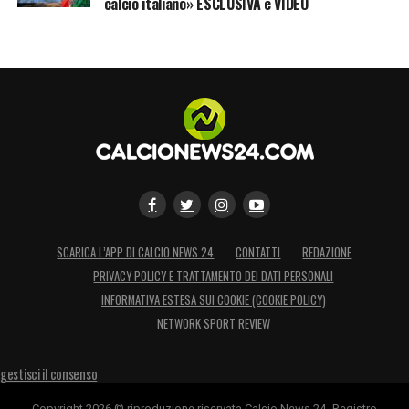
calcio italiano» ESCLUSIVA e VIDEO
SCARICA L’APP DI CALCIO NEWS 24
CONTATTI
REDAZIONE
PRIVACY POLICY E TRATTAMENTO DEI DATI PERSONALI
INFORMATIVA ESTESA SUI COOKIE (COOKIE POLICY)
NETWORK SPORT REVIEW
gestisci il consenso
Copyright 2026 © riproduzione riservata Calcio News 24 -Registro