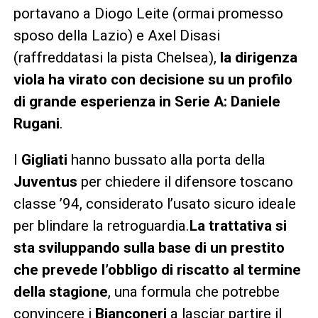
portavano a Diogo Leite (ormai promesso
sposo della Lazio) e Axel Disasi
(raffreddatasi la pista Chelsea),
la dirigenza
viola ha virato con decisione su un profilo
di grande esperienza in Serie A: Daniele
Rugani
.
I
Gigliati
hanno bussato alla porta della
Juventus
per chiedere il difensore toscano
classe ’94, considerato l’usato sicuro ideale
per blindare la retroguardia.
La trattativa si
sta sviluppando sulla base di un prestito
che prevede l’obbligo di riscatto al termine
della stagione
, una formula che potrebbe
convincere i
Bianconeri
a lasciar partire il