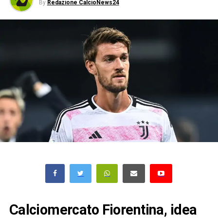
By
Redazione CalcioNews24
Calciomercato Fiorentina, idea