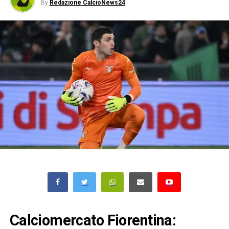
By
Redazione CalcioNews24
Calciomercato Fiorentina: