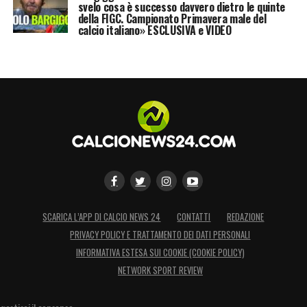
svelo cosa è successo davvero dietro le quinte
della FIGC. Campionato Primavera male del
calcio italiano» ESCLUSIVA e VIDEO
SCARICA L’APP DI CALCIO NEWS 24
CONTATTI
REDAZIONE
PRIVACY POLICY E TRATTAMENTO DEI DATI PERSONALI
INFORMATIVA ESTESA SUI COOKIE (COOKIE POLICY)
NETWORK SPORT REVIEW