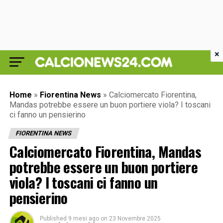
×
Home
»
Fiorentina News
»
Calciomercato Fiorentina,
Mandas potrebbe essere un buon portiere viola? I toscani
ci fanno un pensierino
FIORENTINA NEWS
Calciomercato Fiorentina, Mandas
potrebbe essere un buon portiere
viola? I toscani ci fanno un
pensierino
Published
9 mesi ago
on
23 Novembre 2025