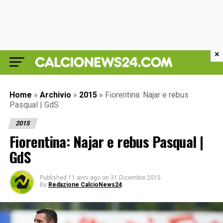
×
Home
»
Archivio
»
2015
»
Fiorentina: Najar e rebus
Pasqual | GdS
2015
Fiorentina: Najar e rebus Pasqual |
GdS
Published
11 anni ago
on
31 Dicembre 2015
By
Redazione CalcioNews24