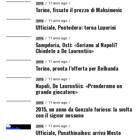
11 anni ago
2015
Torino, fissato il prezzo di Maksimovic
11 anni ago
2015
Ufficiale, Pontedera: torna Luperini
11 anni ago
2015
Sampdoria, Osti: «Soriano al Napoli?
Chiedete a De Laurentiis»
11 anni ago
2015
Torino, pronta l’offerta per Belhanda
11 anni ago
2015
Napoli, De Laurentiis: «Prenderemo un
grande giocatore»
11 anni ago
2015
2015, un anno da Gonzalo furioso: la svolta
con il signor nessuno
11 anni ago
2015
Ufficiale, Panathinaikos: arriva Mesto