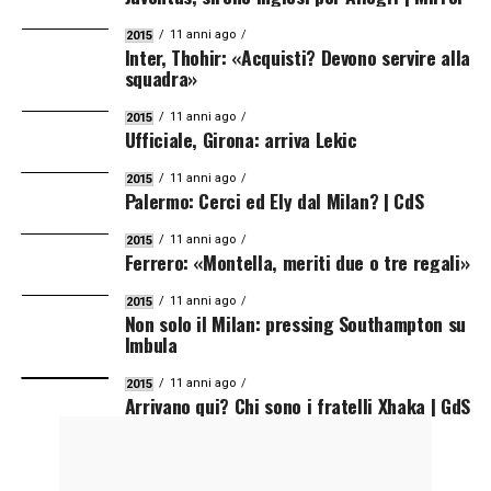
11 anni ago
2015
Inter, Thohir: «Acquisti? Devono servire alla
squadra»
11 anni ago
2015
Ufficiale, Girona: arriva Lekic
11 anni ago
2015
Palermo: Cerci ed Ely dal Milan? | CdS
11 anni ago
2015
Ferrero: «Montella, meriti due o tre regali»
11 anni ago
2015
Non solo il Milan: pressing Southampton su
Imbula
11 anni ago
2015
Arrivano qui? Chi sono i fratelli Xhaka | GdS