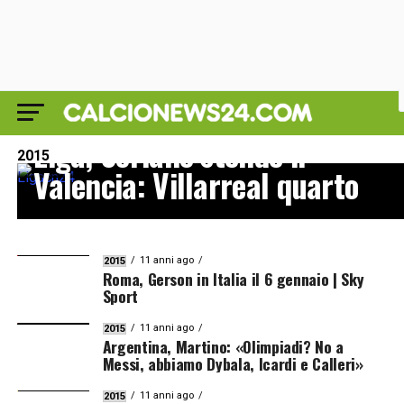
2015
Liga, Soriano stende il
2015
Valencia: Villarreal quarto
11 anni ago
2015
Roma, Gerson in Italia il 6 gennaio | Sky
Sport
11 anni ago
2015
Argentina, Martino: «Olimpiadi? No a
Messi, abbiamo Dybala, Icardi e Calleri»
11 anni ago
2015