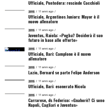
Ufficiale, Pontedera: rescinde Cacchioli
11 anni ago
2015
Ufficiale, Argentinos Juniors: Mayor è il
nuovo allenatore
11 anni ago
2015
Juventus, Raiola: «Pogba? Deciderà il suo
futuro in base alle offerte»
11 anni ago
2015
Ufficiale, Bari: Camplone è il nuovo
allenatore
11 anni ago
2015
Lazio, Bernard se parte Felipe Anderson
11 anni ago
2015
Ufficiale, Bari: esonerato Nicola
11 anni ago
2015
Carrarese, ds Federico: «Gnahorè? Ci sono
Napoli, Cagliari e Juventus»