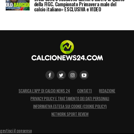
della FIGC. Campionato Primavera male del
calcio italiano» ESCLUSIVA e VIDEO
SCARICA L’APP DI CALCIO NEWS 24
CONTATTI
REDAZIONE
PRIVACY POLICY E TRATTAMENTO DEI DATI PERSONALI
INFORMATIVA ESTESA SUI COOKIE (COOKIE POLICY)
NETWORK SPORT REVIEW
gestisci il consenso