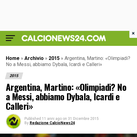
×
Home
»
Archivio
»
2015
»
Argentina, Martino: «Olimpiadi?
No a Messi, abbiamo Dybala, Icardi e Calleri»
2015
Argentina, Martino: «Olimpiadi? No
a Messi, abbiamo Dybala, Icardi e
Calleri»
Published
11 anni ago
on
31 Dicembre 2015
By
Redazione CalcioNews24