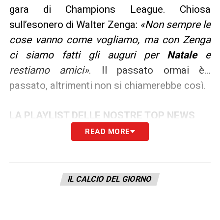
gara di Champions League. Chiosa
sull’esonero di Walter Zenga:
«Non sempre le
cose vanno come vogliamo, ma con Zenga
ci siamo fatti gli auguri per
Natale
e
restiamo amici»
. Il passato ormai è…
passato, altrimenti non si chiamerebbe così.
LA PLAYLIST DELLE NOSTRE TOP NEWS
READ MORE
IL CALCIO DEL GIORNO