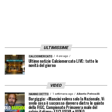
ULTIMISSIME
4 ore ago
CALCIOMERCATO
Ultime notizie Calciomercato LIVE: tutte le
novità del giorno
VIDEO
1 settimana ago
Alberto Petrosilli
HANNO DETTO
Bargiggia: «Mancini voleva solo la Nazionale. Vi
svelo cosa è successo davvero dietro le quinte
della FIGC. Campionato Primavera male del
calcio italiano» ESCLUSIVA e VIDEO