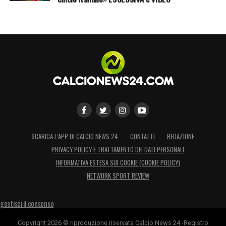
SCARICA L’APP DI CALCIO NEWS 24
CONTATTI
REDAZIONE
PRIVACY POLICY E TRATTAMENTO DEI DATI PERSONALI
INFORMATIVA ESTESA SUI COOKIE (COOKIE POLICY)
NETWORK SPORT REVIEW
gestisci il consenso
Copyright 2026 © riproduzione riservata Calcio News 24 -Registro