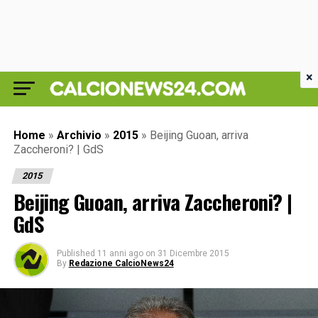
×
Home
»
Archivio
»
2015
»
Beijing Guoan, arriva
Zaccheroni? | GdS
2015
Beijing Guoan, arriva Zaccheroni? |
GdS
Published
11 anni ago
on
31 Dicembre 2015
By
Redazione CalcioNews24