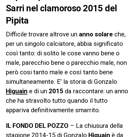
Sarri nel clamoroso 2015 del
Pipita
Difficile trovare altrove un
anno solare
che,
per un singolo calciatore, abbia significato
così tanto: di solito le cose vanno bene o
male, parecchio bene o parecchio male, non
però cosi tanto male e così tanto bene
simultaneamente. E’ la storia di Gonzalo
Higuain
e di un
2015
da raccontare: un anno
che ha stravolto tutto quando il tutto
appariva definitivamente smarrito.
IL FONDO DEL POZZO
– La chiusura della
stagione 2014-15 di Gonzalo
Higuain
è da