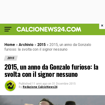
×
Home
»
Archivio
»
2015
»
2015, un anno da Gonzalo
furioso: la svolta con il signor nessuno
2015
2015, un anno da Gonzalo furioso: la
svolta con il signor nessuno
Published
11 anni ago
on
31 Dicembre 2015
By
Redazione CalcioNews24