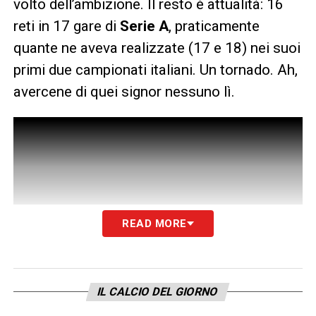
volto dell’ambizione. Il resto è attualità: 16
reti in 17 gare di
Serie A
, praticamente
quante ne aveva realizzate (17 e 18) nei suoi
primi due campionati italiani. Un tornado. Ah,
avercene di quei signor nessuno lì.
READ MORE
IL CALCIO DEL GIORNO