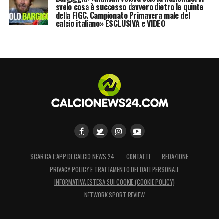
svelo cosa è successo davvero dietro le quinte
della FIGC. Campionato Primavera male del
calcio italiano» ESCLUSIVA e VIDEO
SCARICA L’APP DI CALCIO NEWS 24
CONTATTI
REDAZIONE
PRIVACY POLICY E TRATTAMENTO DEI DATI PERSONALI
INFORMATIVA ESTESA SUI COOKIE (COOKIE POLICY)
NETWORK SPORT REVIEW