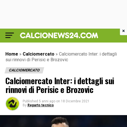
×
Home
»
Calciomercato
»
Calciomercato Inter: i dettagli
sui rinnovi di Perisic e Brozovic
CALCIOMERCATO
Calciomercato Inter: i dettagli sui
rinnovi di Perisic e Brozovic
Published
5 anni ago
on
18 Dicembre 2021
By
Reparto tecnico