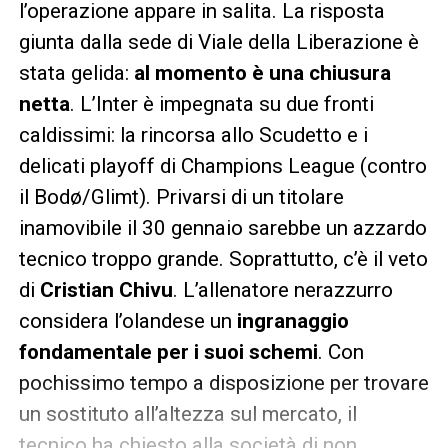
l’operazione appare in salita. La risposta
giunta dalla sede di Viale della Liberazione è
stata gelida:
al momento è una chiusura
netta
. L’Inter è impegnata su due fronti
caldissimi: la rincorsa allo Scudetto e i
delicati playoff di Champions League (contro
il Bodø/Glimt). Privarsi di un titolare
inamovibile il 30 gennaio sarebbe un azzardo
tecnico troppo grande. Soprattutto, c’è il veto
di
Cristian Chivu
. L’allenatore nerazzurro
considera l’olandese un
ingranaggio
fondamentale per i suoi schemi
. Con
pochissimo tempo a disposizione per trovare
un sostituto all’altezza sul mercato, il
tecnico ha chiesto alla società di non