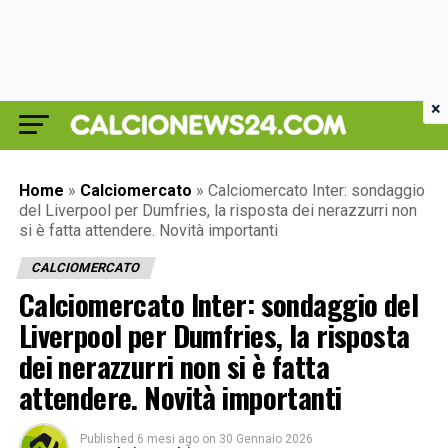
×
Home
»
Calciomercato
»
Calciomercato Inter: sondaggio
del Liverpool per Dumfries, la risposta dei nerazzurri non
si è fatta attendere. Novità importanti
CALCIOMERCATO
Calciomercato Inter: sondaggio del
Liverpool per Dumfries, la risposta
dei nerazzurri non si è fatta
attendere. Novità importanti
Published
6 mesi ago
on
30 Gennaio 2026