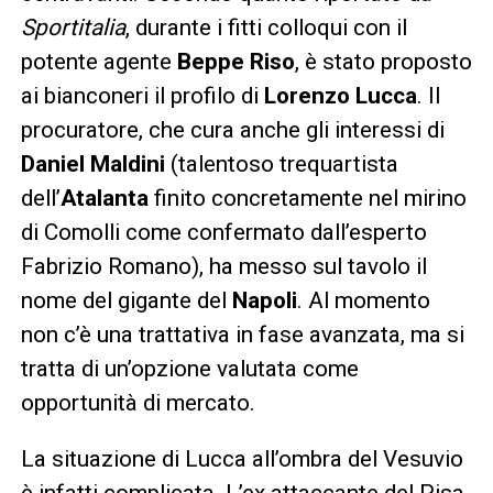
Sportitalia
, durante i fitti colloqui con il
potente agente
Beppe Riso
, è stato proposto
ai bianconeri il profilo di
Lorenzo Lucca
. Il
procuratore, che cura anche gli interessi di
Daniel Maldini
(talentoso trequartista
dell’
Atalanta
finito concretamente nel mirino
di Comolli come confermato dall’esperto
Fabrizio Romano), ha messo sul tavolo il
nome del gigante del
Napoli
. Al momento
non c’è una trattativa in fase avanzata, ma si
tratta di un’opzione valutata come
opportunità di mercato.
La situazione di Lucca all’ombra del Vesuvio
è infatti complicata. L’ex attaccante del Pisa,