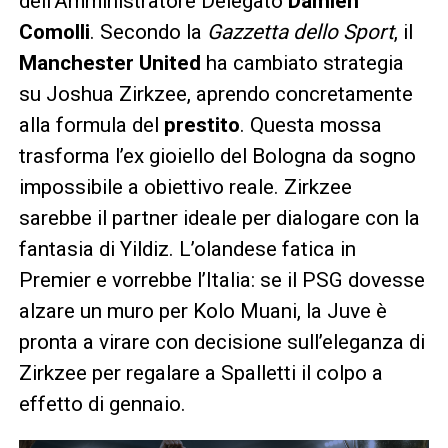
dell’Amministratore Delegato
Damien
Comolli
. Secondo la
Gazzetta dello Sport
, il
Manchester United
ha cambiato strategia
su Joshua Zirkzee, aprendo concretamente
alla formula del
prestito
. Questa mossa
trasforma l’ex gioiello del Bologna da sogno
impossibile a obiettivo reale. Zirkzee
sarebbe il partner ideale per dialogare con la
fantasia di Yildiz. L’olandese fatica in
Premier e vorrebbe l’Italia: se il PSG dovesse
alzare un muro per Kolo Muani, la Juve è
pronta a virare con decisione sull’eleganza di
Zirkzee per regalare a Spalletti il colpo a
effetto di gennaio.