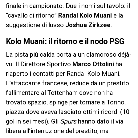
finale in campionato. Due i nomi sul tavolo: il
“cavallo di ritorno”
Randal Kolo Muani
e la
suggestione di lusso
Joshua Zirkzee
.
Kolo Muani: il ritorno e il nodo PSG
La pista più calda porta a un clamoroso déjà-
vu. Il Direttore Sportivo
Marco Ottolini
ha
riaperto i contatti per Randal Kolo Muani.
L’attaccante francese, reduce da un prestito
fallimentare al Tottenham dove non ha
trovato spazio, spinge per tornare a Torino,
piazza dove aveva lasciato ottimi ricordi (10
gol in sei mesi). Gli
Spurs
hanno dato il via
libera all’interruzione del prestito, ma