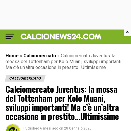
×
Home
»
Calciomercato
»
Calciomercato Juventus: la
mossa del Tottenham per Kolo Muani, sviluppi importanti!
Ma c’è un’altra occasione in prestito…Ultimissime
CALCIOMERCATO
Calciomercato Juventus: la mossa
del Tottenham per Kolo Muani,
sviluppi importanti! Ma c’è un’altra
occasione in prestito…Ultimissime
Published
6 mesi ago
on
28 Gennaio 2026