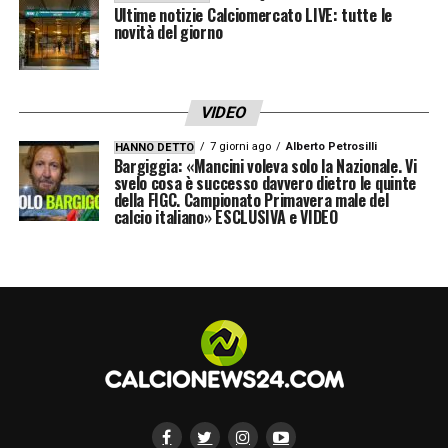
Ultime notizie Calciomercato LIVE: tutte le
novità del giorno
VIDEO
7 giorni ago
Alberto Petrosilli
HANNO DETTO
Bargiggia: «Mancini voleva solo la Nazionale. Vi
svelo cosa è successo davvero dietro le quinte
della FIGC. Campionato Primavera male del
calcio italiano» ESCLUSIVA e VIDEO