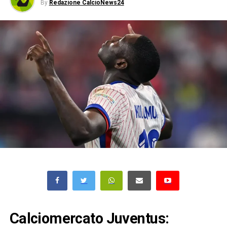
By
Redazione CalcioNews24
Calciomercato Juventus: