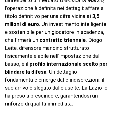
dall’esperto di mercato
Gianluca Di Marzio
,
l’operazione è definita nei dettagli: affare a
titolo definitivo per una cifra vicina ai
3,5
milioni di euro
. Un investimento intelligente
e sostenibile per un giocatore in scadenza,
che firmerà un
contratto triennale
. Diogo
Leite, difensore mancino strutturato
fisicamente e abile nell’impostazione dal
basso, è il
profilo internazionale scelto per
blindare la difesa
. Un dettaglio
fondamentale emerge dalle indiscrezioni: il
suo arrivo è slegato dalle uscite. La Lazio lo
ha preso a prescindere, garantendosi un
rinforzo di qualità immediata.