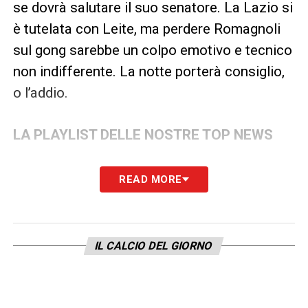
se dovrà salutare il suo senatore. La Lazio si
è tutelata con Leite, ma perdere Romagnoli
sul gong sarebbe un colpo emotivo e tecnico
non indifferente. La notte porterà consiglio,
o l’addio.
LA PLAYLIST DELLE NOSTRE TOP NEWS
READ MORE
IL CALCIO DEL GIORNO