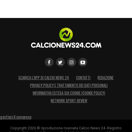
SCARICA L’APP DI CALCIO NEWS 24
CONTATTI
REDAZIONE
PRIVACY POLICY E TRATTAMENTO DEI DATI PERSONALI
INFORMATIVA ESTESA SUI COOKIE (COOKIE POLICY)
NETWORK SPORT REVIEW
gestisci il consenso
Copyright 2026 © riproduzione riservata Calcio News 24 -Registro