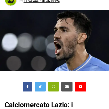
By
Redazione CalcioNews24
Calciomercato Lazio: i