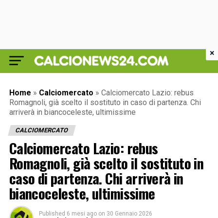
×
Home
»
Calciomercato
»
Calciomercato Lazio: rebus
Romagnoli, già scelto il sostituto in caso di partenza. Chi
arriverà in biancoceleste, ultimissime
CALCIOMERCATO
Calciomercato Lazio: rebus
Romagnoli, già scelto il sostituto in
caso di partenza. Chi arriverà in
biancoceleste, ultimissime
Published
6 mesi ago
on
30 Gennaio 2026