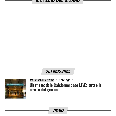
IL CALCIO DEL GIORNO
ULTIMISSIME
2 ore ago
CALCIOMERCATO
Ultime notizie Calciomercato LIVE: tutte le
novità del giorno
VIDEO