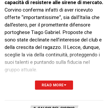
capacità di resistere alle sirene di mercato.
Corvino conferma infatti di aver ricevuto
offerte “importantissime”, sia dall’Italia che
dall’estero, per il promettente difensore
portoghese Tiago Gabriel. Proposte che
sono state declinate nell’interesse del club e
della crescita del ragazzo. Il Lecce, dunque,
sceglie la via della continuità, proteggendo i
suoi talenti e puntando sulla fiducia nel
gruppo attuale.
LA PLAYLIST DELLE NOSTRE TOP NEWS
READ MORE