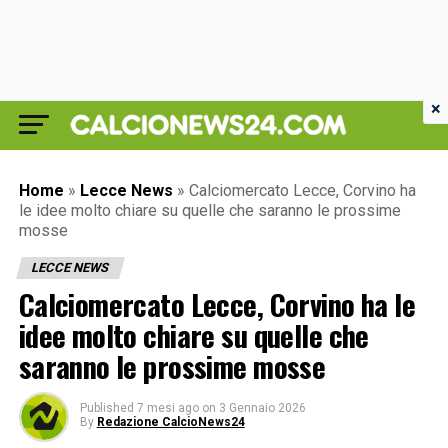
×
Home
»
Lecce News
»
Calciomercato Lecce, Corvino ha
le idee molto chiare su quelle che saranno le prossime
mosse
LECCE NEWS
Calciomercato Lecce, Corvino ha le
idee molto chiare su quelle che
saranno le prossime mosse
Published
7 mesi ago
on
3 Gennaio 2026
By
Redazione CalcioNews24