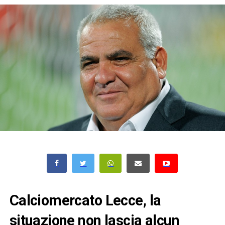
Calciomercato Lecce, la
situazione non lascia alcun