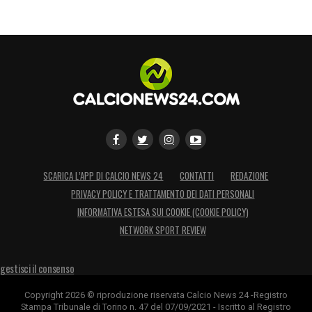
SCARICA L’APP DI CALCIO NEWS 24
CONTATTI
REDAZIONE
PRIVACY POLICY E TRATTAMENTO DEI DATI PERSONALI
INFORMATIVA ESTESA SUI COOKIE (COOKIE POLICY)
NETWORK SPORT REVIEW
gestisci il consenso
Copyright 2026 © riproduzione riservata Calcio News 24 -Registro
Stampa Tribunale di Torino n. 47 del 07/09/2021 - Iscritto al Registro