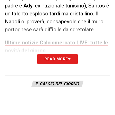
padre è
Ady
, ex nazionale tunisino), Santos è
un talento esploso tardi ma cristallino. Il
Napoli ci proverà, consapevole che il muro
portoghese sarà difficile da sgretolare.
Ultime notizie Calciomercato LIVE: tutte le
novità del giorno
READ MORE
LA PLAYLIST DELLE NOSTRE TOP NEWS
IL CALCIO DEL GIORNO