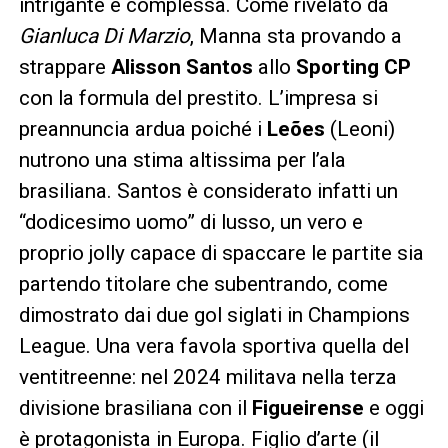
intrigante e complessa. Come rivelato da
Gianluca Di Marzio
, Manna sta provando a
strappare
Alisson Santos
allo
Sporting CP
con la formula del prestito. L’impresa si
preannuncia ardua poiché i
Leões
(Leoni)
nutrono una stima altissima per l’ala
brasiliana. Santos è considerato infatti un
“dodicesimo uomo” di lusso, un vero e
proprio jolly capace di spaccare le partite sia
partendo titolare che subentrando, come
dimostrato dai due gol siglati in Champions
League. Una vera favola sportiva quella del
ventitreenne: nel 2024 militava nella terza
divisione brasiliana con il
Figueirense
e oggi
è protagonista in Europa. Figlio d’arte (il