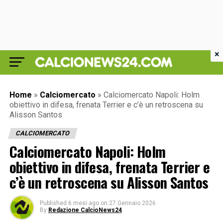
×
Home
»
Calciomercato
»
Calciomercato Napoli: Holm
obiettivo in difesa, frenata Terrier e c’è un retroscena su
Alisson Santos
CALCIOMERCATO
Calciomercato Napoli: Holm
obiettivo in difesa, frenata Terrier e
c’è un retroscena su Alisson Santos
Published
6 mesi ago
on
27 Gennaio 2026
By
Redazione CalcioNews24