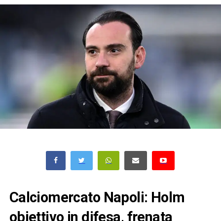
Calciomercato Napoli: Holm
obiettivo in difesa, frenata