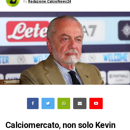
By
Redazione CalcioNews24
Calciomercato, non solo Kevin