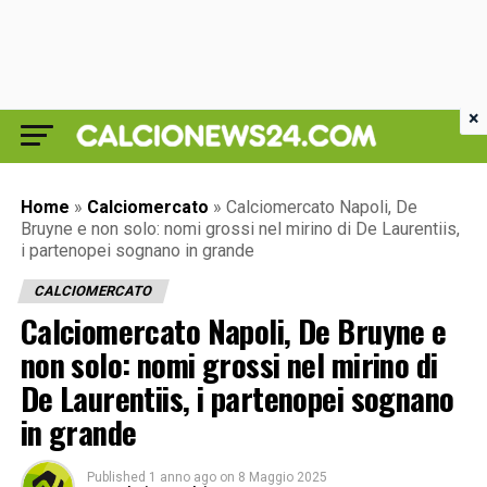
×
Home
»
Calciomercato
»
Calciomercato Napoli, De
Bruyne e non solo: nomi grossi nel mirino di De Laurentiis,
i partenopei sognano in grande
CALCIOMERCATO
Calciomercato Napoli, De Bruyne e
non solo: nomi grossi nel mirino di
De Laurentiis, i partenopei sognano
in grande
Published
1 anno ago
on
8 Maggio 2025