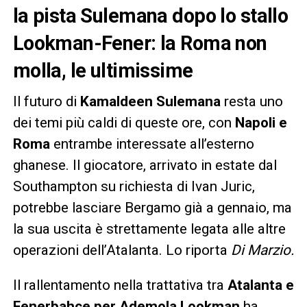
la pista Sulemana dopo lo stallo
Lookman-Fener: la Roma non
molla, le ultimissime
Il futuro di
Kamaldeen Sulemana
resta uno
dei temi più caldi di queste ore, con
Napoli e
Roma
entrambe interessate all’esterno
ghanese. Il giocatore, arrivato in estate dal
Southampton su richiesta di Ivan Juric,
potrebbe lasciare Bergamo già a gennaio, ma
la sua uscita è strettamente legata alle altre
operazioni dell’Atalanta. Lo riporta
Di Marzio.
Il rallentamento nella trattativa tra
Atalanta e
Fenerbahçe per Ademola Lookman
ha