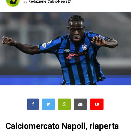
By
Redazione CalcioNews24
Calciomercato Napoli, riaperta