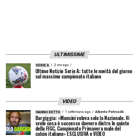
ULTIMISSIME
2 ore ago
SERIE A
Ultime Notizie Serie A: tutte le novità del giorno
sul massimo campionato italiano
VIDEO
1 settimana ago
Alberto Petrosilli
HANNO DETTO
Bargiggia: «Mancini voleva solo la Nazionale. Vi
svelo cosa è successo davvero dietro le quinte
della FIGC. Campionato Primavera male del
calcio italiano» ESCLUSIVA e VIDEO