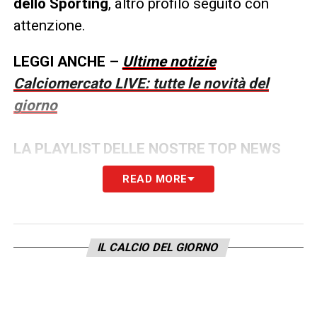
dello Sporting
, altro profilo seguito con
attenzione.
LEGGI ANCHE –
Ultime notizie
Calciomercato LIVE: tutte le novità del
giorno
LA PLAYLIST DELLE NOSTRE TOP NEWS
READ MORE
IL CALCIO DEL GIORNO