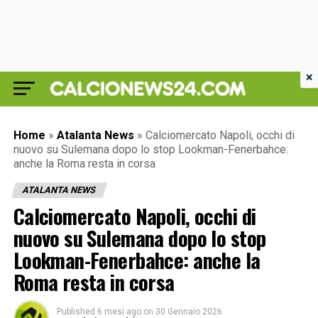
×
Home
»
Atalanta News
»
Calciomercato Napoli, occhi di
nuovo su Sulemana dopo lo stop Lookman-Fenerbahce:
anche la Roma resta in corsa
ATALANTA NEWS
Calciomercato Napoli, occhi di
nuovo su Sulemana dopo lo stop
Lookman-Fenerbahce: anche la
Roma resta in corsa
Published
6 mesi ago
on
30 Gennaio 2026