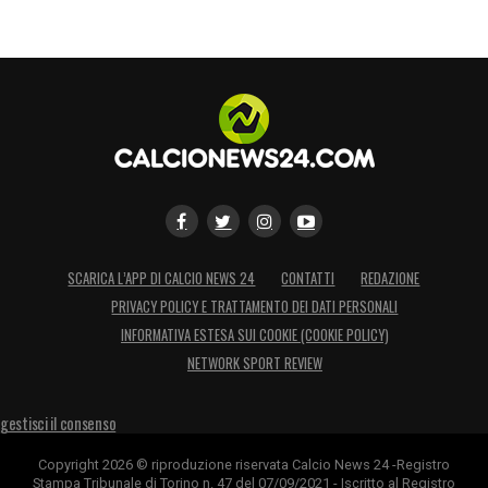
SCARICA L’APP DI CALCIO NEWS 24
CONTATTI
REDAZIONE
PRIVACY POLICY E TRATTAMENTO DEI DATI PERSONALI
INFORMATIVA ESTESA SUI COOKIE (COOKIE POLICY)
NETWORK SPORT REVIEW
gestisci il consenso
Copyright 2026 © riproduzione riservata Calcio News 24 -Registro
Stampa Tribunale di Torino n. 47 del 07/09/2021 - Iscritto al Registro