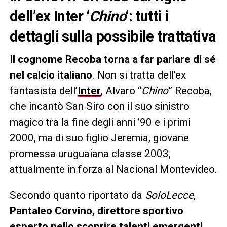
dell’ex Inter ‘
Chino
‘: tutti i
dettagli sulla possibile trattativa
Il cognome Recoba torna a far parlare di sé
nel calcio italiano
. Non si tratta dell’ex
fantasista dell’
Inter
, Alvaro “
Chino
” Recoba,
che incantò San Siro con il suo sinistro
magico tra la fine degli anni ’90 e i primi
2000, ma di suo figlio Jeremia, giovane
promessa uruguaiana classe 2003,
attualmente in forza al Nacional Montevideo.
Secondo quanto riportato da
SoloLecce
,
Pantaleo Corvino, direttore sportivo
esperto nello scoprire talenti emergenti,