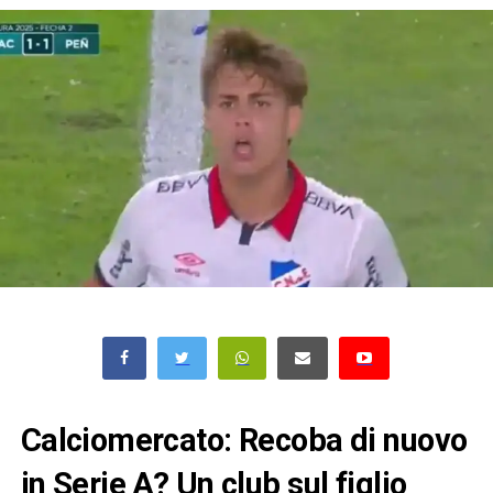
Calciomercato: Recoba di nuovo
in Serie A? Un club sul figlio