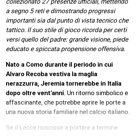
collezionato 27 presenze ufficiali, mettendo
a segno 5 reti e dimostrando progressi
importanti sia dal punto di vista tecnico che
tattico. Il suo stile di gioco ricorda per certi
versi quello del padre: grande visione, piede
educato e spiccata propensione offensiva.
Nato a Como durante il periodo in cui
Alvaro Recoba vestiva la maglia
nerazzurra, Jeremia tornerebbe in Italia
dopo oltre vent’anni
.
Un ritorno simbolico e
affascinante, che potrebbe aprire le porte a
una nuova storia familiare nel calcio italiano.
Se il Lecce riuscisse a portare a termine
l’operazione di mercato, si tratterebbe di un