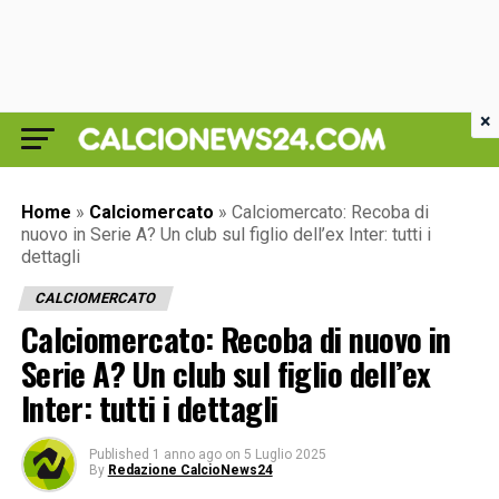
×
Home
»
Calciomercato
»
Calciomercato: Recoba di
nuovo in Serie A? Un club sul figlio dell’ex Inter: tutti i
dettagli
CALCIOMERCATO
Calciomercato: Recoba di nuovo in
Serie A? Un club sul figlio dell’ex
Inter: tutti i dettagli
Published
1 anno ago
on
5 Luglio 2025
By
Redazione CalcioNews24