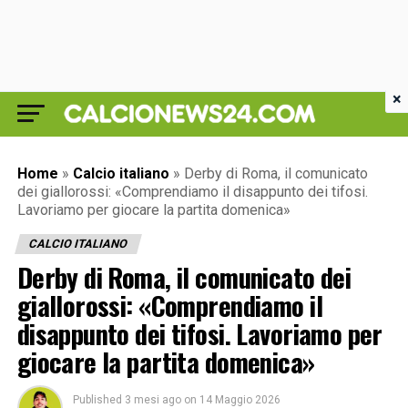
×
Home
»
Calcio italiano
»
Derby di Roma, il comunicato
dei giallorossi: «Comprendiamo il disappunto dei tifosi.
Lavoriamo per giocare la partita domenica»
CALCIO ITALIANO
Derby di Roma, il comunicato dei
giallorossi: «Comprendiamo il
disappunto dei tifosi. Lavoriamo per
giocare la partita domenica»
Published
3 mesi ago
on
14 Maggio 2026