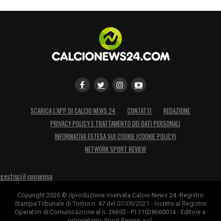
SCARICA L’APP DI CALCIO NEWS 24
CONTATTI
REDAZIONE
PRIVACY POLICY E TRATTAMENTO DEI DATI PERSONALI
INFORMATIVA ESTESA SUI COOKIE (COOKIE POLICY)
NETWORK SPORT REVIEW
gestisci il consenso
Copyright 2026 © riproduzione riservata Calcio News 24 -Registro
Stampa Tribunale di Torino n. 47 del 07/09/2021 - Iscritto al Registro
Operatori di Comunicazione al n. 26692 - P.I.11028660014 - Editore e
proprietario: Sport Review s.r.l.