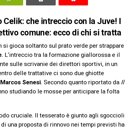
elik: che intreccio con la Juve! I
ttivo comune: ecco di chi si tratta
 si gioca soltanto sul prato verde per strappare
e
. L’intreccio tra la formazione giallorossa e il
e sulle scrivanie dei direttori sportivi, in un
ntro delle trattative ci sono due ghiotte
e
Marcos Senesi
. Secondo quanto riportato da
Il
anno studiando le mosse per anticipare la folta
o cruciale. Il tesserato è giunto agli sgoccioli
 di una proposta di rinnovo nei tempi previsti ha