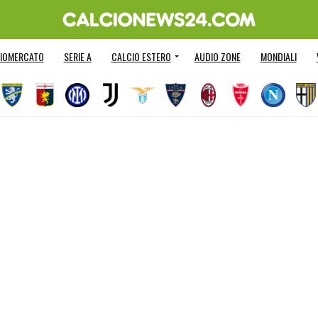
IOMERCATO
SERIE A
CALCIO ESTERO
AUDIO ZONE
MONDIALI