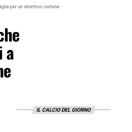
taglia per un obiettivo comune
che
i a
ne
IL CALCIO DEL GIORNO