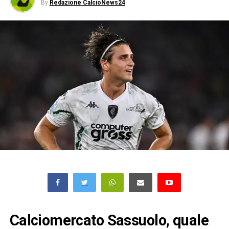
By
Redazione CalcioNews24
Calciomercato Sassuolo, quale