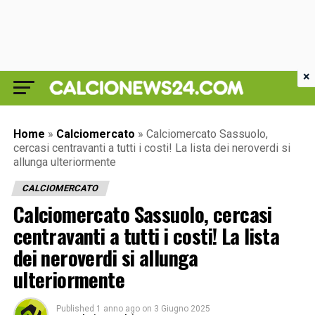
×
Home
»
Calciomercato
»
Calciomercato Sassuolo,
cercasi centravanti a tutti i costi! La lista dei neroverdi si
allunga ulteriormente
CALCIOMERCATO
Calciomercato Sassuolo, cercasi
centravanti a tutti i costi! La lista
dei neroverdi si allunga
ulteriormente
Published
1 anno ago
on
3 Giugno 2025