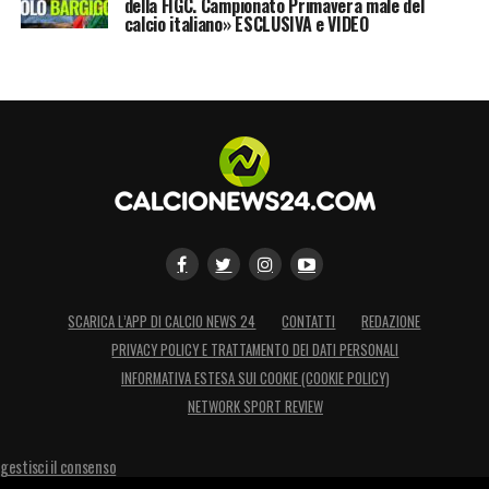
della FIGC. Campionato Primavera male del
calcio italiano» ESCLUSIVA e VIDEO
banco di prova della rinascita neroverde.
LA PLAYLIST DELLE NOSTRE TOP NEWS
SCARICA L’APP DI CALCIO NEWS 24
CONTATTI
REDAZIONE
PRIVACY POLICY E TRATTAMENTO DEI DATI PERSONALI
INFORMATIVA ESTESA SUI COOKIE (COOKIE POLICY)
NETWORK SPORT REVIEW
gestisci il consenso