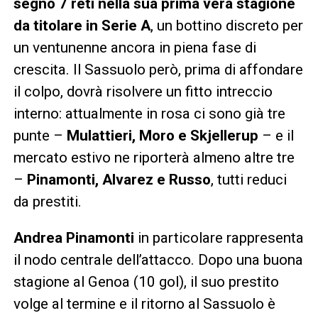
segno 7 reti nella sua prima vera stagione
da titolare in Serie A
, un bottino discreto per
un ventunenne ancora in piena fase di
crescita. Il Sassuolo però, prima di affondare
il colpo, dovrà risolvere un fitto intreccio
interno: attualmente in rosa ci sono già tre
punte –
Mulattieri, Moro e Skjellerup
– e il
mercato estivo ne riporterà almeno altre tre
–
Pinamonti, Alvarez e Russo
, tutti reduci
da prestiti.
Andrea Pinamonti
in particolare rappresenta
il nodo centrale dell’attacco. Dopo una buona
stagione al Genoa (10 gol), il suo prestito
volge al termine e il ritorno al Sassuolo è