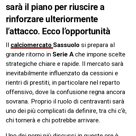
sarà il piano per riuscire a
rinforzare ulteriormente
l’attacco. Ecco l’opportunità
Il
calciomercato
Sassuolo
si prepara al
grande ritorno in
Serie A
che impone scelte
strategiche chiare e rapide. Il mercato sarà
inevitabilmente influenzato da cessioni e
rientri di prestiti, in particolare nel reparto
offensivo, dove la confusione regna ancora
sovrana. Proprio il ruolo di centravanti sarà
uno dei più complicati da definire, tra chi c’è,
chi tornerà e chi potrebbe arrivare.
Uno dei nomi più discussi in queste ore è