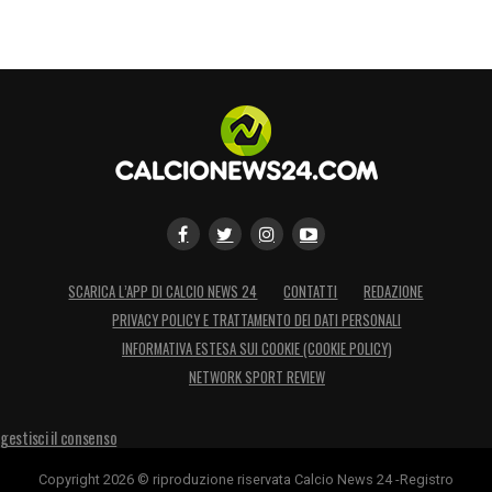
SCARICA L’APP DI CALCIO NEWS 24
CONTATTI
REDAZIONE
PRIVACY POLICY E TRATTAMENTO DEI DATI PERSONALI
INFORMATIVA ESTESA SUI COOKIE (COOKIE POLICY)
NETWORK SPORT REVIEW
gestisci il consenso
Copyright 2026 © riproduzione riservata Calcio News 24 -Registro