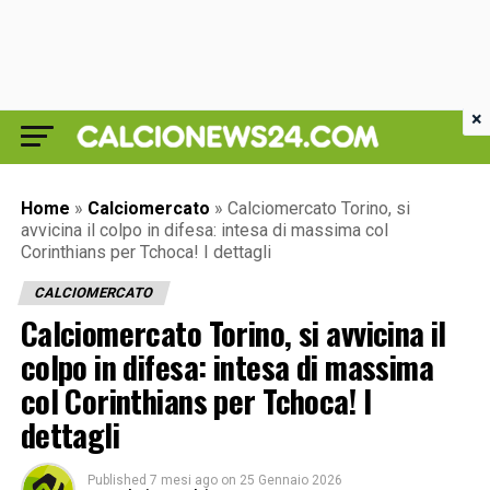
×
Home
»
Calciomercato
»
Calciomercato Torino, si
avvicina il colpo in difesa: intesa di massima col
Corinthians per Tchoca! I dettagli
CALCIOMERCATO
Calciomercato Torino, si avvicina il
colpo in difesa: intesa di massima
col Corinthians per Tchoca! I
dettagli
Published
7 mesi ago
on
25 Gennaio 2026