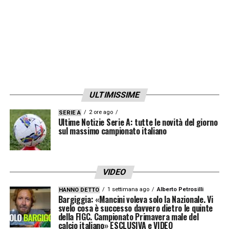
ULTIMISSIME
2 ore ago
SERIE A
Ultime Notizie Serie A: tutte le novità del giorno
sul massimo campionato italiano
VIDEO
1 settimana ago
Alberto Petrosilli
HANNO DETTO
Bargiggia: «Mancini voleva solo la Nazionale. Vi
svelo cosa è successo davvero dietro le quinte
della FIGC. Campionato Primavera male del
calcio italiano» ESCLUSIVA e VIDEO