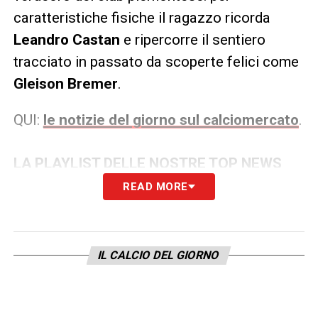
caratteristiche fisiche il ragazzo ricorda
Leandro Castan
e ripercorre il sentiero
tracciato in passato da scoperte felici come
Gleison Bremer
.
QUI:
le notizie del giorno sul calciomercato
.
LA PLAYLIST DELLE NOSTRE TOP NEWS
READ MORE
IL CALCIO DEL GIORNO