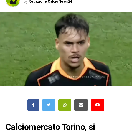
By
Redazione CalcioNews24
Calciomercato Torino, si