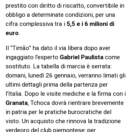
prestito con diritto di riscatto, convertibile in
obbligo a determinate condizioni, per una
cifra complessiva tra i
5,5 e i 6 milioni di
euro
.
Il “Timão” ha dato il via libera dopo aver
ingaggiato l’esperto
Gabriel Paulista
come
sostituto. La tabella di marcia è serrata:
domani, lunedì 26 gennaio, verranno limati gli
ultimi dettagli prima della partenza per
l’Italia. Dopo le visite mediche e la firma con i
Granata
, Tchoca dovrà rientrare brevemente
in patria per le pratiche burocratiche del
visto. Un acquisto che rinnova la tradizione
verdeoro del club piemontese: per