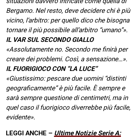
situazioni davvero intricate come quella di
Bergamo. Nel resto, deve decidere chi è più
vicino, l’arbitro: per quello dico che bisogna
tornare il più possibile all’arbitro “umano”».
IL VAR SUL SECONDO GIALLO
«Assolutamente no. Secondo me finirà per
creare dei problemi. Così, a sensazione…».
IL FUORIGIOCO CON “LA LUCE”
«Giustissimo: pescare due uomini “distinti
geograficamente” è più facile. È sempre e
sarà sempre questione di centimetri, ma in
quel caso il fuorigioco diverrebbe più facile,
evidente».
LEGGI ANCHE –
Ultime Notizie Serie A: