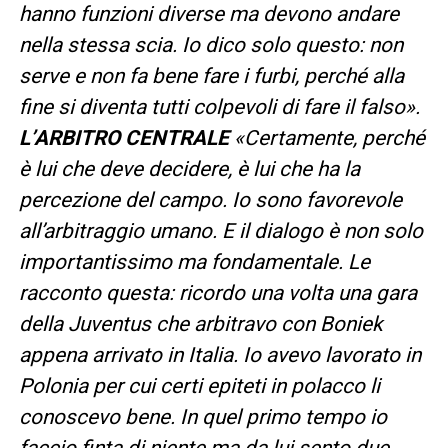
hanno funzioni diverse ma devono andare
nella stessa scia. Io dico solo questo: non
serve e non fa bene fare i furbi, perché alla
fine si diventa tutti colpevoli di fare il falso».
L’ARBITRO CENTRALE
«Certamente, perché
è lui che deve decidere, è lui che ha la
percezione del campo. Io sono favorevole
all’arbitraggio umano. E il dialogo è non solo
importantissimo ma fondamentale. Le
racconto questa: ricordo una volta una gara
della Juventus che arbitravo con Boniek
appena arrivato in Italia. Io avevo lavorato in
Polonia per cui certi epiteti in polacco li
conoscevo bene. In quel primo tempo io
faccio finta di niente ma da lui sento due