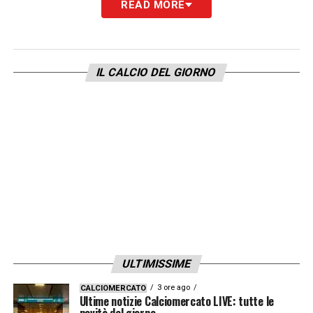
READ MORE
LA PLAYLIST DELLE NOSTRE TOP NEWS
IL CALCIO DEL GIORNO
ULTIMISSIME
3 ore ago
CALCIOMERCATO
Ultime notizie Calciomercato LIVE: tutte le
novità del giorno