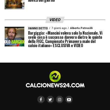
VIDEO
7 giorni ago
Alberto Petrosilli
HANNO DETTO
Bargiggia: «Mancini voleva solo la Nazionale. Vi
svelo cosa è successo davvero dietro le quinte
della FIGC. Campionato Primavera male del
calcio italiano» ESCLUSIVA e VIDEO