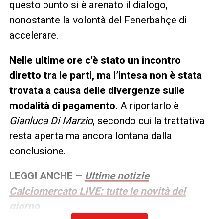
questo punto si è arenato il dialogo,
nonostante la volontà del Fenerbahçe di
accelerare.
Nelle ultime ore c’è stato un incontro
diretto tra le parti, ma l’intesa non è stata
trovata a causa delle divergenze sulle
modalità di pagamento.
A riportarlo è
Gianluca Di Marzio
, secondo cui la trattativa
resta aperta ma ancora lontana dalla
conclusione.
LEGGI ANCHE –
Ultime notizie
Calciomercato LIVE: tutte le novità del
giorno