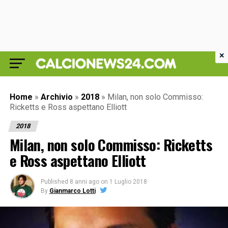
×
Home
»
Archivio
»
2018
»
Milan, non solo Commisso:
Ricketts e Ross aspettano Elliott
2018
Milan, non solo Commisso: Ricketts
e Ross aspettano Elliott
Published
8 anni ago
on
1 Luglio 2018
By
Gianmarco Lotti