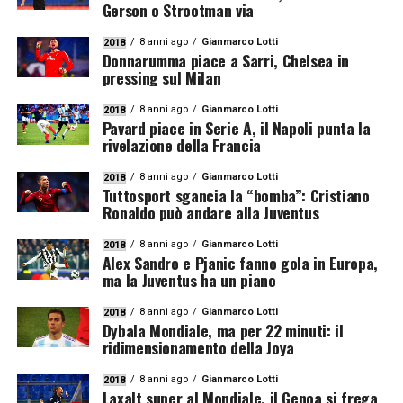
Gerson o Strootman via
8 anni ago
Gianmarco Lotti
2018
Donnarumma piace a Sarri, Chelsea in
pressing sul Milan
8 anni ago
Gianmarco Lotti
2018
Pavard piace in Serie A, il Napoli punta la
rivelazione della Francia
8 anni ago
Gianmarco Lotti
2018
Tuttosport sgancia la “bomba”: Cristiano
Ronaldo può andare alla Juventus
8 anni ago
Gianmarco Lotti
2018
Alex Sandro e Pjanic fanno gola in Europa,
ma la Juventus ha un piano
8 anni ago
Gianmarco Lotti
2018
Dybala Mondiale, ma per 22 minuti: il
ridimensionamento della Joya
8 anni ago
Gianmarco Lotti
2018
Laxalt super al Mondiale, il Genoa si frega