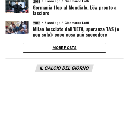
8 anni ago
Gianmarco Lotti
2018
Germania flop al Mondiale, Löw pronto a
lasciare
8 anni ago
Gianmarco Lotti
2018
Milan bocciato dall’UEFA, speranza TAS (e
non solo): ecco cosa può succedere
MORE POSTS
IL CALCIO DEL GIORNO