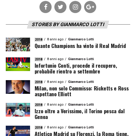
STORIES BY GIANMARCO LOTTI
8 anni ago
Gianmarco Lotti
2018
Quante Champions ha vinto il Real Madrid
8 anni ago
Gianmarco Lotti
2018
Infortunio Conti, procede il recupero,
probabile rientro a settembre
8 anni ago
Gianmarco Lotti
2018
Milan, non solo Commisso: Ricketts e Ross
aspettano Elliott
8 anni ago
Gianmarco Lotti
2018
Izzo oltre a Verissimo, il Torino pesca dal
Genoa
8 anni ago
Gianmarco Lotti
2018
Atletico Madrid su Florenzi, la Roma tiene.