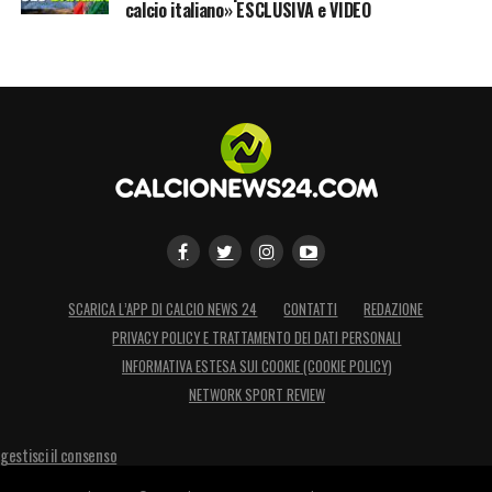
calcio italiano» ESCLUSIVA e VIDEO
SCARICA L’APP DI CALCIO NEWS 24
CONTATTI
REDAZIONE
PRIVACY POLICY E TRATTAMENTO DEI DATI PERSONALI
INFORMATIVA ESTESA SUI COOKIE (COOKIE POLICY)
NETWORK SPORT REVIEW
gestisci il consenso