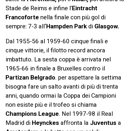
Stade de Reims e infine l’
Eintracht
Francoforte
nella finale con più gol di
sempre: 7-3 all
‘Hampden Park
di
Glasgow.
Dal 1955-56 al 1959-60 cinque finali e
cinque vittorie, il filotto record ancora
imbattuto. La sesta coppa è arrivata nel
1965-66 in finale a Bruxelles contro il
Partizan Belgrado
. per aspettare la settima
bisogna fare un salto avanti di più di trenta
anni, quando ormai la Coppa dei Campioni
non esiste più e il trofeo si chiama
Champions League
. Nel 1997-98 il Real
Madrid di
Heynckes
affronta la
Juventus
a