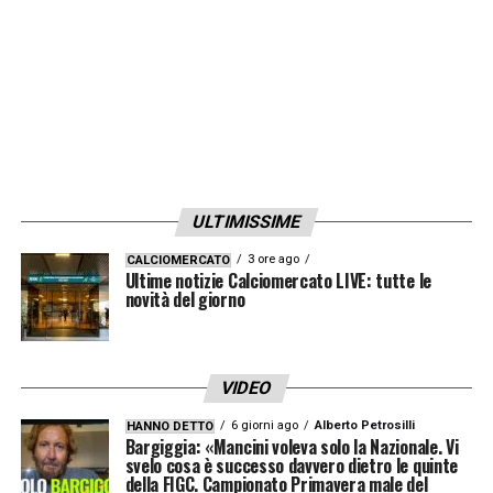
ULTIMISSIME
3 ore ago
CALCIOMERCATO
Ultime notizie Calciomercato LIVE: tutte le
novità del giorno
VIDEO
6 giorni ago
Alberto Petrosilli
HANNO DETTO
Bargiggia: «Mancini voleva solo la Nazionale. Vi
svelo cosa è successo davvero dietro le quinte
della FIGC. Campionato Primavera male del