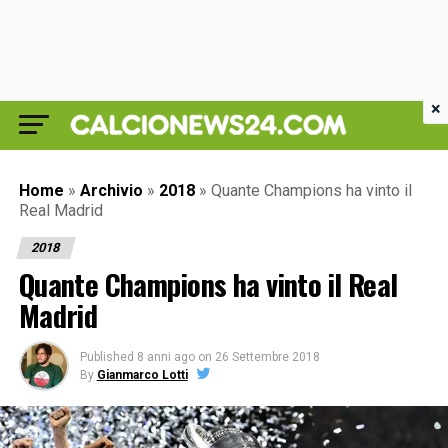
×
Home
»
Archivio
»
2018
»
Quante Champions ha vinto il
Real Madrid
2018
Quante Champions ha vinto il Real
Madrid
Published
8 anni ago
on
26 Settembre 2018
By
Gianmarco Lotti