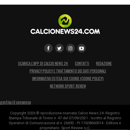
SCARICA L’APP DI CALCIO NEWS 24
CONTATTI
REDAZIONE
PRIVACY POLICY E TRATTAMENTO DEI DATI PERSONALI
INFORMATIVA ESTESA SUI COOKIE (COOKIE POLICY)
NETWORK SPORT REVIEW
gestisci il consenso
Copyright 2026 © riproduzione riservata Calcio News 24 -Registro
Stampa Tribunale di Torino n. 47 del 07/09/2021 - Iscritto al Registro
Operatori di Comunicazione al n. 26692 - P.I.11028660014 - Editore e
proprietario: Sport Review s.r.l.