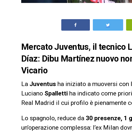
Mercato Juventus, il tecnico 
Díaz: Dibu Martínez nuovo nom
Vicario
La
Juventus
ha iniziato a muoversi con l
Luciano
Spalletti
ha indicato come priori
Real Madrid il cui profilo è pienamente 
Lo spagnolo, reduce da
30 presenze, 1 g
un’operazione complessa: l’ex Milan dovr