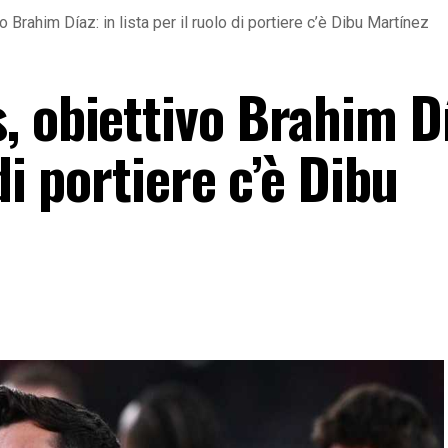
 Brahim Díaz: in lista per il ruolo di portiere c’è Dibu Martínez
 obiettivo Brahim Dí
 di portiere c’è Dibu