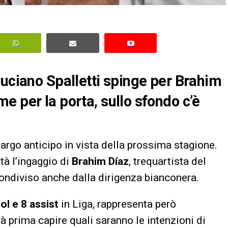
Luciano Spalletti spinge per Brahim
e per la porta, sullo sfondo c’è
argo anticipo in vista della prossima stagione.
tà l’ingaggio di
Brahim Díaz
, trequartista del
condiviso anche dalla dirigenza bianconera.
ol e 8 assist
in Liga, rappresenta però
à prima capire quali saranno le intenzioni di