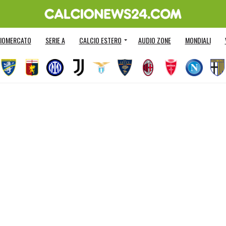
IOMERCATO
SERIE A
CALCIO ESTERO
AUDIO ZONE
MONDIALI