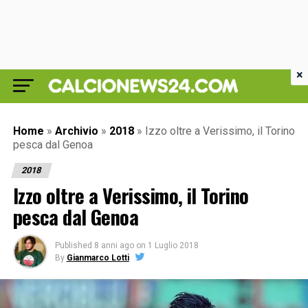
×
Home
»
Archivio
»
2018
»
Izzo oltre a Verissimo, il Torino
pesca dal Genoa
2018
Izzo oltre a Verissimo, il Torino
pesca dal Genoa
Published
8 anni ago
on
1 Luglio 2018
By
Gianmarco Lotti