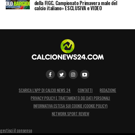
della FIGC. Campionato Primavera male del
calcio italiano» ESCLUSIVA e VIDEO
SCARICA L’APP DI CALCIO NEWS 24
CONTATTI
REDAZIONE
PRIVACY POLICY E TRATTAMENTO DEI DATI PERSONALI
INFORMATIVA ESTESA SUI COOKIE (COOKIE POLICY)
NETWORK SPORT REVIEW
gestisci il consenso