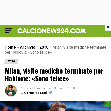
×
Home
»
Archivio
»
2018
»
Milan, visite mediche terminate
per Halilovic: «Sono felice»
2018
Milan, visite mediche terminate per
Halilovic: «Sono felice»
Published
8 anni ago
on
28 Giugno 2018
By
Gianmarco Lotti