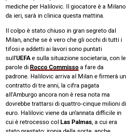
mediche per Halilovic. Il giocatore è a Milano
da ieri, sarà in clinica questa mattina.
Il colpo è stato chiuso in gran segreto dal
Milan, anche se è vero che gli occhi di tutti i
tifosi e addetti ai lavori sono puntati
sull’
UEFA
e sulla situazione societaria, con le
parole di
Rocco Commisso
a fare da
padrone. Halilovic arriva al Milan e firmerà un
contratto di tre anni, la cifra pagata
all’Amburgo ancora non è resa nota ma
dovrebbe trattarsi di quattro-cinque milioni di
euro. Halilovic viene da un’annata difficile in
cui è retrocesso col
Las Palmas
, a cui era
stato prestato; ironia della sorte, anche