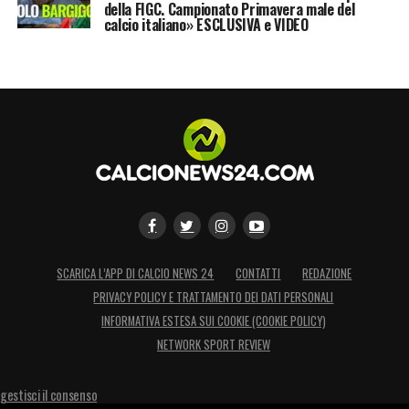
della FIGC. Campionato Primavera male del
calcio italiano» ESCLUSIVA e VIDEO
SCARICA L’APP DI CALCIO NEWS 24
CONTATTI
REDAZIONE
PRIVACY POLICY E TRATTAMENTO DEI DATI PERSONALI
INFORMATIVA ESTESA SUI COOKIE (COOKIE POLICY)
NETWORK SPORT REVIEW
gestisci il consenso