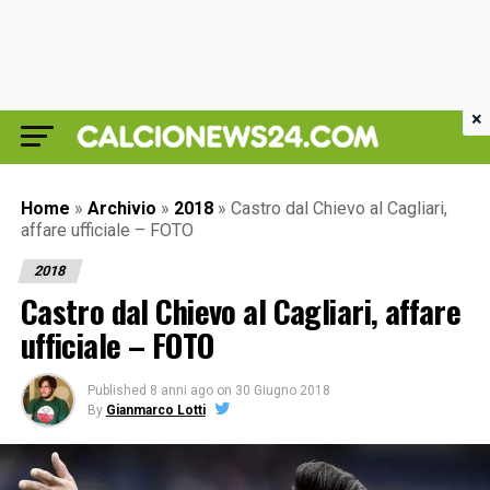
×
Home
»
Archivio
»
2018
»
Castro dal Chievo al Cagliari,
affare ufficiale – FOTO
2018
Castro dal Chievo al Cagliari, affare
ufficiale – FOTO
Published
8 anni ago
on
30 Giugno 2018
By
Gianmarco Lotti