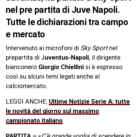
nel pre partita di Juve Napoli.
Tutte le dichiarazioni tra campo
e mercato
Intervenuto ai microfoni di
Sky Sport
nel
prepartita di J
uventus-Napoli
, il dirigente
bianconero
Giorgio Chiellini
si è espresso
così su alcuni temi legati anche al
calciomercato.
LEGGI ANCHE:
Ultime Notizie Serie A: tutte
le novità del giorno sul massimo
campionato italiano
PARTITA –
«
C’è grande voglia di scendere in