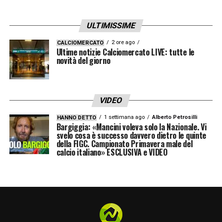
LA PLAYLIST DELLE NOSTRE TOP NEWS
ULTIMISSIME
2 ore ago
CALCIOMERCATO
Ultime notizie Calciomercato LIVE: tutte le
novità del giorno
VIDEO
1 settimana ago
Alberto Petrosilli
HANNO DETTO
Bargiggia: «Mancini voleva solo la Nazionale. Vi
svelo cosa è successo davvero dietro le quinte
della FIGC. Campionato Primavera male del
calcio italiano» ESCLUSIVA e VIDEO