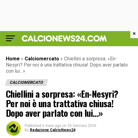
×
Home
»
Calciomercato
»
Chiellini a sorpresa: «En-
Nesyri? Per noi è una trattativa chiusa! Dopo aver parlato
con lui…»
CALCIOMERCATO
Chiellini a sorpresa: «En-Nesyri?
Per noi è una trattativa chiusa!
Dopo aver parlato con lui…»
Published
6 mesi ago
on
25 Gennaio 2026
By
Redazione CalcioNews24