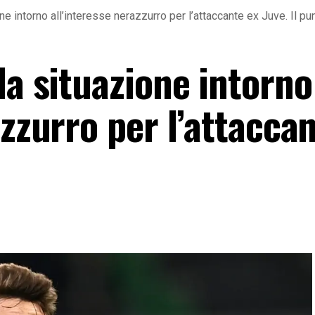
ne intorno all’interesse nerazzurro per l’attaccante ex Juve. Il pu
la situazione intorno
azzurro per l’attacca