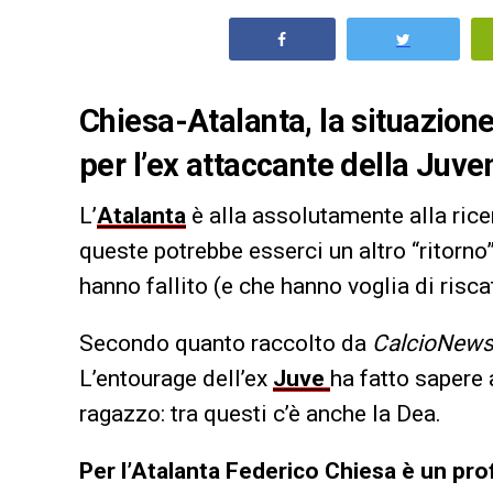
Chiesa-Atalanta, la situazione
per l’ex attaccante della Juve
L’
Atalanta
è alla assolutamente alla rice
queste potrebbe esserci un altro “ritorno”
hanno fallito (e che hanno voglia di riscat
Secondo quanto raccolto da
CalcioNew
L’entourage dell’ex
Juve
ha fatto sapere 
ragazzo: tra questi c’è anche la Dea.
Per l’Atalanta Federico Chiesa è un prof