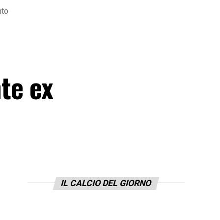
nto
nte ex
IL CALCIO DEL GIORNO