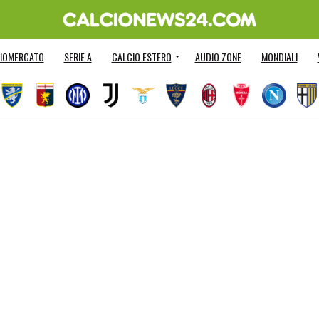
IOMERCATO
SERIE A
CALCIO ESTERO
AUDIO ZONE
MONDIALI