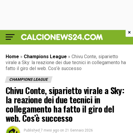
×
Home
»
Champions League
»
Chivu Conte, siparietto
virale a Sky: la reazione dei due tecnici in collegamento ha
fatto il giro del web. Cos’è successo
CHAMPIONS LEAGUE
Chivu Conte, siparietto virale a Sky:
la reazione dei due tecnici in
collegamento ha fatto il giro del
web. Cos’è successo
Published
7 mesi ago
on
21 Gennaio 2026