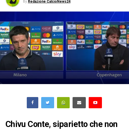
By
Redazione CalcioNews24
Chivu Conte, siparietto che non