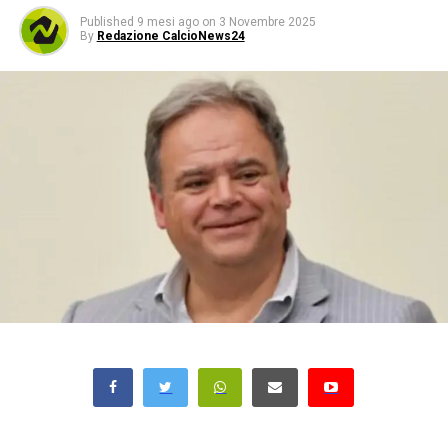
Published
9 mesi ago
on
3 Novembre 2025
By
Redazione CalcioNews24