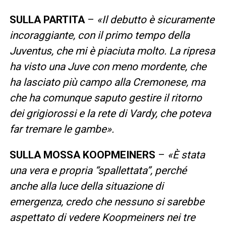
SULLA PARTITA
–
«Il debutto è sicuramente
incoraggiante, con il primo tempo della
Juventus, che mi è piaciuta molto. La ripresa
ha visto una Juve con meno mordente, che
ha lasciato più campo alla Cremonese, ma
che ha comunque saputo gestire il ritorno
dei grigiorossi e la rete di Vardy, che poteva
far tremare le gambe».
SULLA MOSSA KOOPMEINERS
–
«È stata
una vera e propria “spallettata”, perché
anche alla luce della situazione di
emergenza, credo che nessuno si sarebbe
aspettato di vedere Koopmeiners nei tre