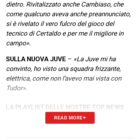
dietro. Rivitalizzato anche Cambiaso, che
come qualcuno aveva anche preannunciato,
si è rivelato il vero fulcro del gioco del
tecnico di Certaldo e per me il migliore in
campo».
SULLA NUOVA JUVE
–
«La Juve mi ha
convinto, ho visto una squadra frizzante,
elettrica, come non l’avevo mai vista con
Tudor».
LA PLAYLIST DELLE NOSTRE TOP NEWS
READ MORE