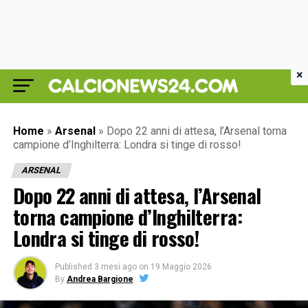
×
Home
»
Arsenal
»
Dopo 22 anni di attesa, l’Arsenal torna
campione d’Inghilterra: Londra si tinge di rosso!
ARSENAL
Dopo 22 anni di attesa, l’Arsenal
torna campione d’Inghilterra:
Londra si tinge di rosso!
Published
3 mesi ago
on
19 Maggio 2026
By
Andrea Bargione