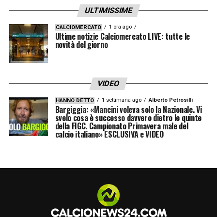
ULTIMISSIME
1 ora ago
CALCIOMERCATO
Ultime notizie Calciomercato LIVE: tutte le
novità del giorno
VIDEO
1 settimana ago
Alberto Petrosilli
HANNO DETTO
Bargiggia: «Mancini voleva solo la Nazionale. Vi
svelo cosa è successo davvero dietro le quinte
della FIGC. Campionato Primavera male del
calcio italiano» ESCLUSIVA e VIDEO