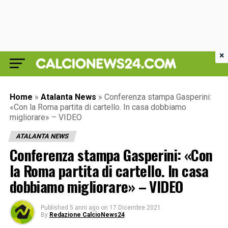
×
Home
»
Atalanta News
»
Conferenza stampa Gasperini:
«Con la Roma partita di cartello. In casa dobbiamo
migliorare» – VIDEO
ATALANTA NEWS
Conferenza stampa Gasperini: «Con
la Roma partita di cartello. In casa
dobbiamo migliorare» – VIDEO
Published
5 anni ago
on
17 Dicembre 2021
By
Redazione CalcioNews24