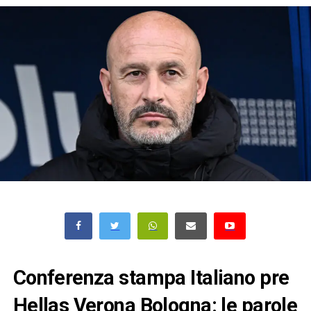
Conferenza stampa Italiano pre
Hellas Verona Bologna: le parole