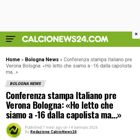
×
Home
»
Bologna News
»
Conferenza stampa Italiano pre
Verona Bologna: «Ho letto che siamo a -16 dalla capolista
ma…»
BOLOGNA NEWS
Conferenza stampa Italiano pre
Verona Bologna: «Ho letto che
siamo a -16 dalla capolista ma…»
Published
7 mesi ago
on
14 Gennaio 2026
By
Redazione CalcioNews24