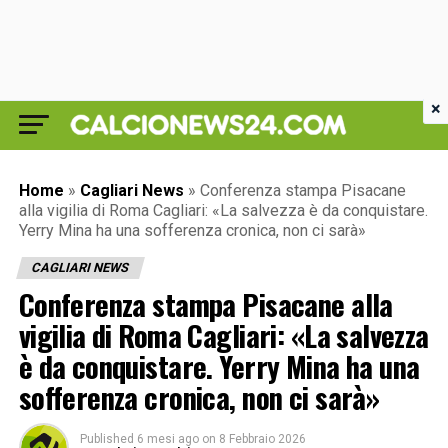
×
Home
»
Cagliari News
»
Conferenza stampa Pisacane
alla vigilia di Roma Cagliari: «La salvezza è da conquistare.
Yerry Mina ha una sofferenza cronica, non ci sarà»
CAGLIARI NEWS
Conferenza stampa Pisacane alla
vigilia di Roma Cagliari: «La salvezza
è da conquistare. Yerry Mina ha una
sofferenza cronica, non ci sarà»
Published
6 mesi ago
on
8 Febbraio 2026