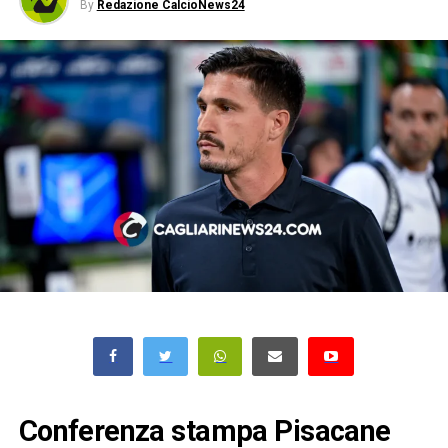
By
Redazione CalcioNews24
Conferenza stampa Pisacane