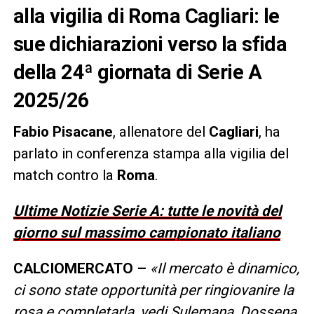
alla vigilia di Roma Cagliari: le
sue dichiarazioni verso la sfida
della 24ª giornata di Serie A
2025/26
Fabio Pisacane
, allenatore del
Cagliari
, ha
parlato in conferenza stampa alla vigilia del
match contro la
Roma
.
Ultime Notizie Serie A: tutte le novità del
giorno sul massimo campionato italiano
CALCIOMERCATO –
«Il mercato è dinamico,
ci sono state opportunità per ringiovanire la
rosa e completarla, vedi Sulemana, Dossena,