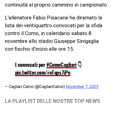
continuità al proprio cammino in campionato
L’allenatore Fabio Pisacane ha diramato la
lista dei ventiquattro convocati per la sfida
contro il Como, in calendario sabato 8
novembre allo stadio Giuseppe Sinigaglia
con fischio d’inizio alle ore 15.
I convocati per
#ComoCagliari
👇
pic.twitter.com/roTqps7iPn
— Cagliari Calcio (@CagliariCalcio)
November 7, 2025
LA PLAYLIST DELLE NOSTRE TOP NEWS