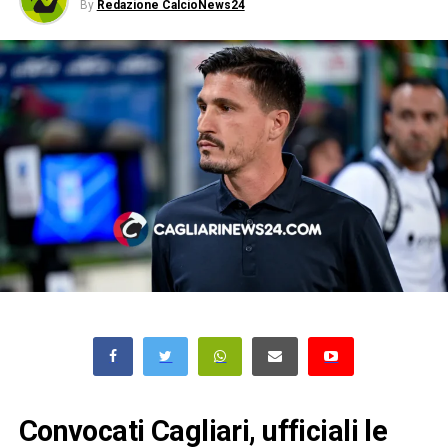
By
Redazione CalcioNews24
Convocati Cagliari, ufficiali le