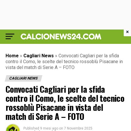
×
Home
»
Cagliari News
»
Convocati Cagliari per la sfida
contro il Como, le scelte del tecnico rossoblù Pisacane in
vista del match di Serie A – FOTO
CAGLIARI NEWS
Convocati Cagliari per la sfida
contro il Como, le scelte del tecnico
rossoblù Pisacane in vista del
match di Serie A – FOTO
Published
9 mesi ago
on
7 Novembre 2025