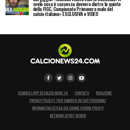
svelo cosa è successo davvero dietro le quinte
della FIGC. Campionato Primavera male del
calcio italiano» ESCLUSIVA e VIDEO
SCARICA L’APP DI CALCIO NEWS 24
CONTATTI
REDAZIONE
PRIVACY POLICY E TRATTAMENTO DEI DATI PERSONALI
INFORMATIVA ESTESA SUI COOKIE (COOKIE POLICY)
NETWORK SPORT REVIEW