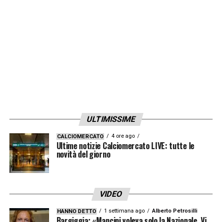
ULTIMISSIME
4 ore ago
CALCIOMERCATO
Ultime notizie Calciomercato LIVE: tutte le
novità del giorno
VIDEO
1 settimana ago
Alberto Petrosilli
HANNO DETTO
Bargiggia: «Mancini voleva solo la Nazionale. Vi