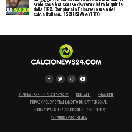
svelo cosa è successo davvero dietro le quinte
della FIGC. Campionato Primavera male del
calcio italiano» ESCLUSIVA e VIDEO
SCARICA L’APP DI CALCIO NEWS 24
CONTATTI
REDAZIONE
PRIVACY POLICY E TRATTAMENTO DEI DATI PERSONALI
INFORMATIVA ESTESA SUI COOKIE (COOKIE POLICY)
NETWORK SPORT REVIEW