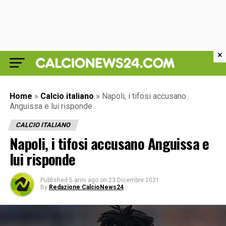
×
Home
»
Calcio italiano
»
Napoli, i tifosi accusano
Anguissa e lui risponde
CALCIO ITALIANO
Napoli, i tifosi accusano Anguissa e
lui risponde
Published
5 anni ago
on
23 Dicembre 2021
By
Redazione CalcioNews24