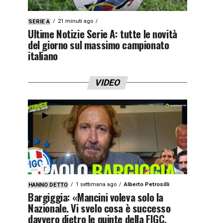
21 minuti ago
SERIE A
Ultime Notizie Serie A: tutte le novità
del giorno sul massimo campionato
italiano
VIDEO
1 settimana ago
Alberto Petrosilli
HANNO DETTO
Bargiggia: «Mancini voleva solo la
Nazionale. Vi svelo cosa è successo
davvero dietro le quinte della FIGC.