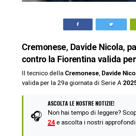
Cremonese,
Davide Nicola
, p
contro la
Fiorentina
valida per
Il tecnico della
Cremonese
,
Davide Nico
valida per la 29a giornata di Serie A
202
ASCOLTA LE NOSTRE NOTIZIE!
Non hai tempo di leggere? Scop
🎧
24
e ascolta i nostri approfond