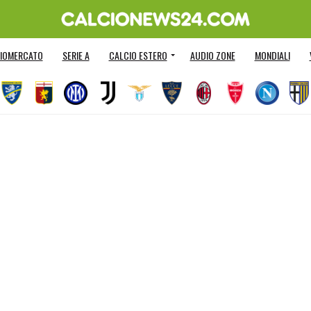
IOMERCATO
SERIE A
CALCIO ESTERO
AUDIO ZONE
MONDIALI