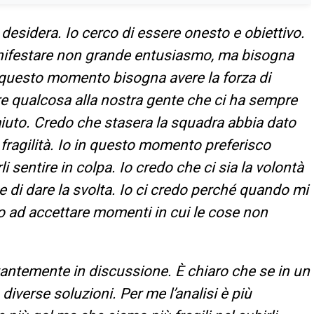
sidera. Io cerco di essere onesto e obiettivo.
nifestare non grande entusiasmo, ma bisogna
n questo momento bisogna avere la forza di
ire qualcosa alla nostra gente che ci ha sempre
iuto
.
Credo che stasera la squadra abbia dato
 fragilità. Io in questo momento preferisco
li sentire in colpa. Io credo che ci sia la volontà
te di dare la svolta. Io ci credo perché quando mi
o ad accettare momenti in cui le cose non
antemente in discussione. È chiaro che se in un
diverse soluzioni. Per me l’analisi è più