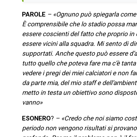
PAROLE
– «
Ognuno può spiegarla come de
È comprensibile che lo stadio possa ma
essere coscienti del fatto che proprio i
essere vicini alla squadra. Mi sento di d
supportati. Anche questo può essere d’a
tutto quello che poteva fare ma c’è tanta
vedere i pregi dei miei calciatori e non far
da parte mia, del mio staff e dell’ambien
metto in testa un obiettivo sono dispost
vanno
»
ESONERO
?
– «
Credo che noi siamo cost
periodo non vengono risultati si provano 