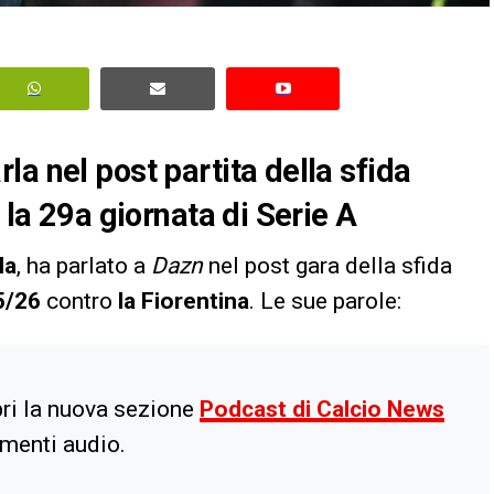
arla nel post partita della sfida
 la 29a giornata di Serie A
la
, ha parlato a
Dazn
nel post gara della sfida
5/26
contro
la
Fiorentina
. Le sue parole:
ri la nuova sezione
Podcast di Calcio News
imenti audio.