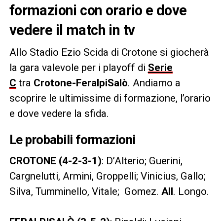
formazioni con orario e dove
vedere il match in tv
Allo Stadio Ezio Scida di Crotone si giocherà
la gara valevole per i playoff di
Serie
C
tra
Crotone-FeralpiSalò
. Andiamo a
scoprire le ultimissime di formazione, l’orario
e dove vedere la sfida.
Le probabili formazioni
CROTONE (4-2-3-1)
: D’Alterio; Guerini,
Cargnelutti, Armini, Groppelli; Vinicius, Gallo;
Silva, Tumminello, Vitale; Gomez.
All
. Longo.