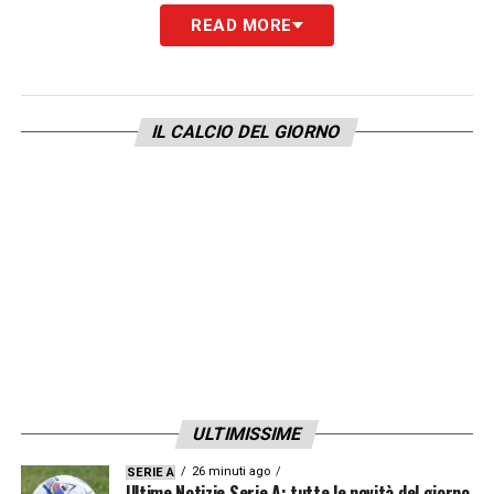
READ MORE
IL CALCIO DEL GIORNO
ULTIMISSIME
26 minuti ago
SERIE A
Ultime Notizie Serie A: tutte le novità del giorno