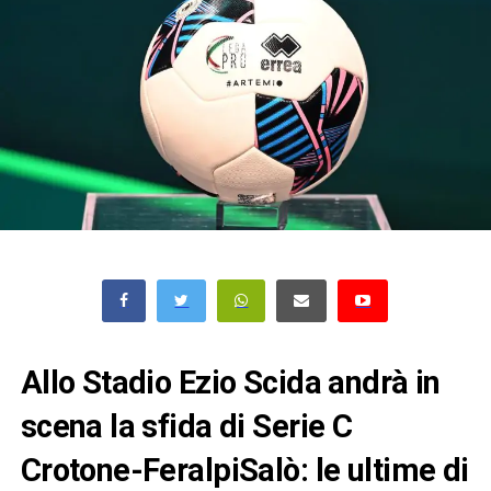
Allo Stadio Ezio Scida andrà in
scena la sfida di Serie C
Crotone-FeralpiSalò: le ultime di