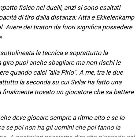
tto fisico nei duelli, anzi si sono esaltati
pacità di tiro dalla distanza: Atta e Ekkelenkamp
l. Avere dei tiratori da fuori significa possedere
».
sottolineata la tecnica e soprattutto la
a giro puoi anche sbagliare ma non rischi le
rere quando calci “alla Pirlo”. A me, tra le due
attutto la seconda su cui Svilar ha fatto una
 finalmente trovato un giocatore che sa battere
che deve giocare sempre a ritmo alto e se lo
ca se poi non ha gli uomini che poi fanno la