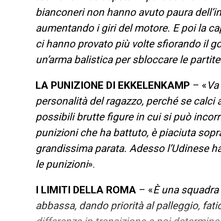
bianconeri non hanno avuto paura dell’impa
aumentando i giri del motore. E poi la ca
ci hanno provato più volte sfiorando il go
un’arma balistica per sbloccare le partite
LA PUNIZIONE DI EKKELENKAMP
– «
Va 
personalità del ragazzo, perché se calci 
possibili brutte figure in cui si può incor
punizioni che ha battuto, è piaciuta sopr
grandissima parata. Adesso l’Udinese ha
le punizioni
».
I LIMITI DELLA ROMA
– «
È una squadra 
abbassa, dando priorità al palleggio, fati