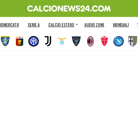
IOMERCATO
SERIE A
CALCIO ESTERO
AUDIO ZONE
MONDIALI