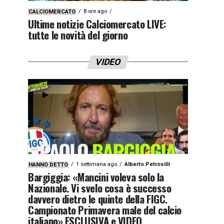
8 ore ago
CALCIOMERCATO
Ultime notizie Calciomercato LIVE:
tutte le novità del giorno
VIDEO
1 settimana ago
Alberto Petrosilli
HANNO DETTO
Bargiggia: «Mancini voleva solo la
Nazionale. Vi svelo cosa è successo
davvero dietro le quinte della FIGC.
Campionato Primavera male del calcio
italiano» ESCLUSIVA e VIDEO