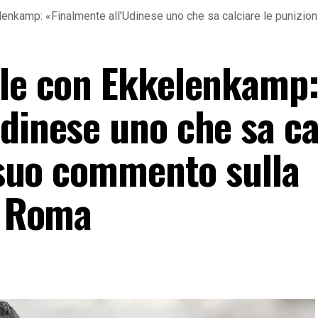
enkamp: «Finalmente all’Udinese uno che sa calciare le punizioni
ele con Ekkelenkamp
dinese uno che sa ca
l suo commento sulla
a Roma