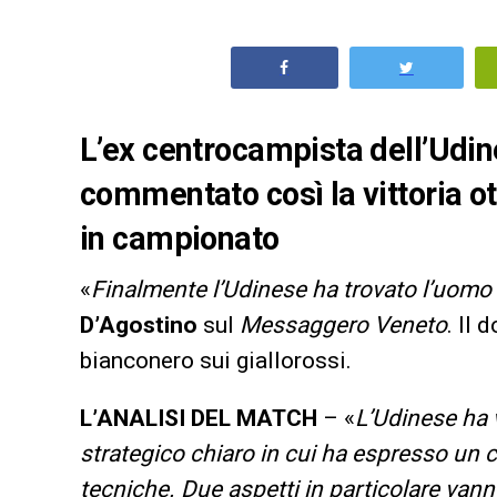
L’ex centrocampista dell’Udin
commentato così la vittoria ot
in campionato
«
Finalmente l’Udinese ha trovato l’uomo 
D’Agostino
sul
Messaggero Veneto
. Il
bianconero sui giallorossi.
L’ANALISI DEL MATCH
– «
L’Udinese ha 
strategico chiaro in cui ha espresso un c
tecniche. Due aspetti in particolare vanno 