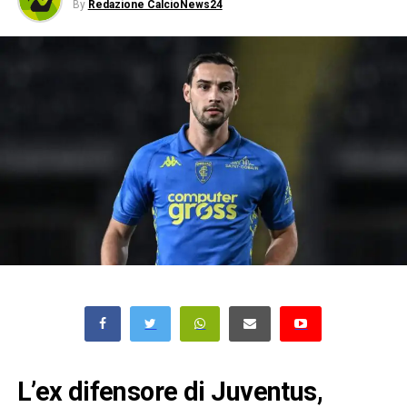
By
Redazione CalcioNews24
L’ex difensore di Juventus,