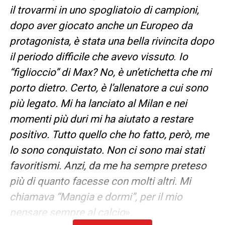
il trovarmi in uno spogliatoio di campioni,
dopo aver giocato anche un Europeo da
protagonista, è stata una bella rivincita dopo
il periodo difficile che avevo vissuto
.
Io
“figlioccio” di Max? No, è un’etichetta che mi
porto dietro. Certo, è l’allenatore a cui sono
più legato. Mi ha lanciato al Milan e nei
momenti più duri mi ha aiutato a restare
positivo. Tutto quello che ho fatto, però, me
lo sono conquistato. Non ci sono mai stati
favoritismi. Anzi, da me ha sempre preteso
più di quanto facesse con molti altri. Mi
chiamava “Mangia e dormi”, per il mio
pensare sempre al calcio
».