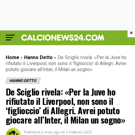
×
Home
»
Hanno Detto
»
De Sciglio rivela: «Per la Juve ho
rifiutato il Liverpool, non sono il ‘figlioccio’ di Allegri. Avrei
potuto giocare all’Inter, il Milan un sogno»
HANNO DETTO
De Sciglio rivela: «Per la Juve ho
rifiutato il Liverpool, non sono il
‘figlioccio’ di Allegri. Avrei potuto
giocare all’Inter, il Milan un sogno»
Published
6 mesi ago
on
3 Febbraio 2026