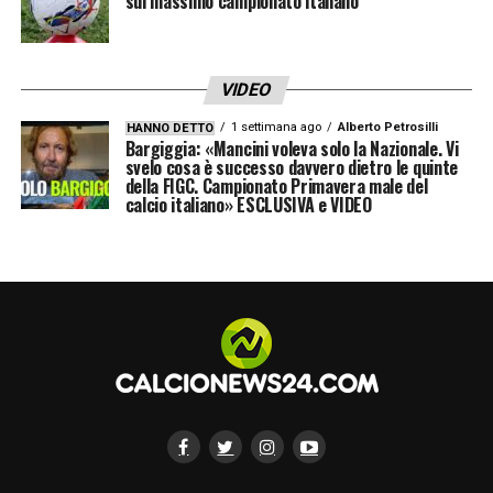
sul massimo campionato italiano
VIDEO
1 settimana ago
Alberto Petrosilli
HANNO DETTO
Bargiggia: «Mancini voleva solo la Nazionale. Vi
svelo cosa è successo davvero dietro le quinte
della FIGC. Campionato Primavera male del
calcio italiano» ESCLUSIVA e VIDEO