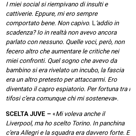
I miei social si riempivano di insulti e
cattiverie. Eppure, mi ero sempre
comportato bene. Non capivo
. L
‘addio in
scadenza? Io in realtà non avevo ancora
parlato con nessuno. Quelle voci, però, non
fecero altro che aumentare le critiche nei
miei confronti. Quel sogno che avevo da
bambino si era rivelato un incubo, la fascia
era un altro pretesto per attaccarmi. Ero
diventato il capro espiatorio. Per fortuna tra i
tifosi c’era comunque chi mi sosteneva
».
SCELTA JUVE –
«
Mi voleva anche il
Liverpool, ma ho scelto Torino. In panchina
c’era Allegri e la squadra era davvero forte. E