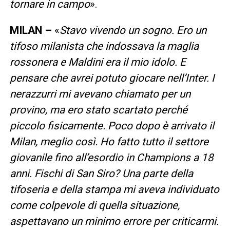
tornare in campo
».
MILAN –
«
Stavo vivendo un sogno. Ero un
tifoso milanista che indossava la maglia
rossonera e Maldini era il mio idolo. E
pensare che avrei potuto giocare nell’Inter. I
nerazzurri mi avevano chiamato per un
provino, ma ero stato scartato perché
piccolo fisicamente. Poco dopo è arrivato il
Milan, meglio così. Ho fatto tutto il settore
giovanile fino all’esordio in Champions a 18
anni. Fischi di San Siro? Una parte della
tifoseria e della stampa mi aveva individuato
come colpevole di quella situazione,
aspettavano un minimo errore per criticarmi.